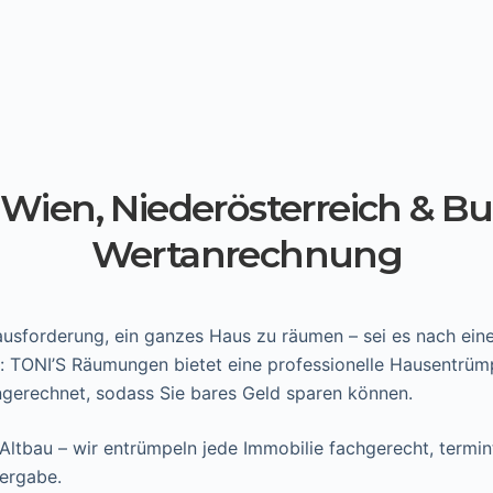
ien, Niederösterreich & Bur
Wertanrechnung
rausforderung, ein ganzes Haus zu räumen – sei es nach e
l: TONI’S Räumungen bietet eine professionelle Hausentrüm
gerechnet, sodass Sie bares Geld sparen können.
 Altbau – wir entrümpeln jede Immobilie fachgerecht, term
bergabe.