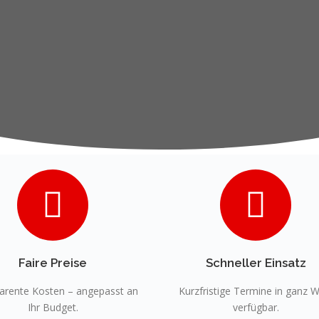
Faire Preise
Schneller Einsatz
arente Kosten – angepasst an
Kurzfristige Termine in ganz W
Ihr Budget.
verfügbar.