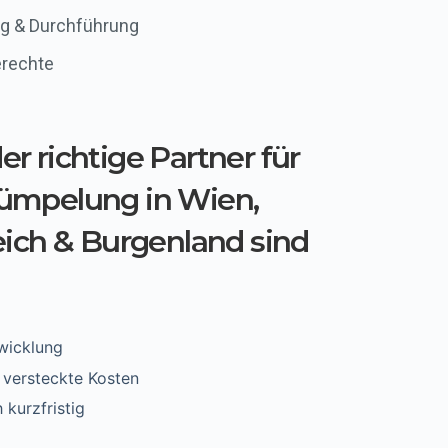
g & Durchführung
erechte
r richtige Partner für
ümpelung in Wien,
eich & Burgenland sind
wicklung
 versteckte Kosten
 kurzfristig