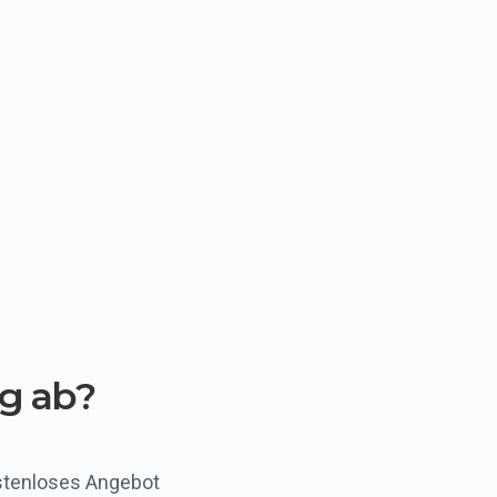
g ab?
stenloses Angebot