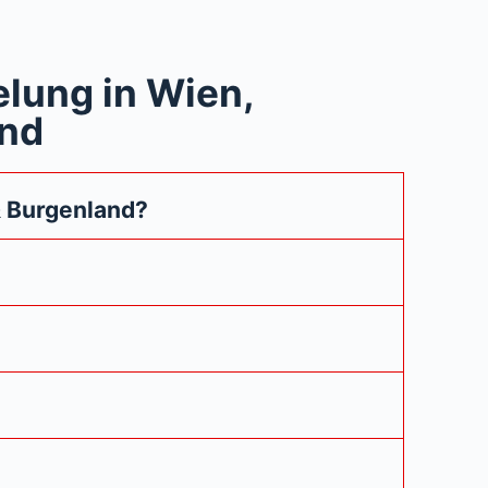
lung in Wien,
and
& Burgenland?