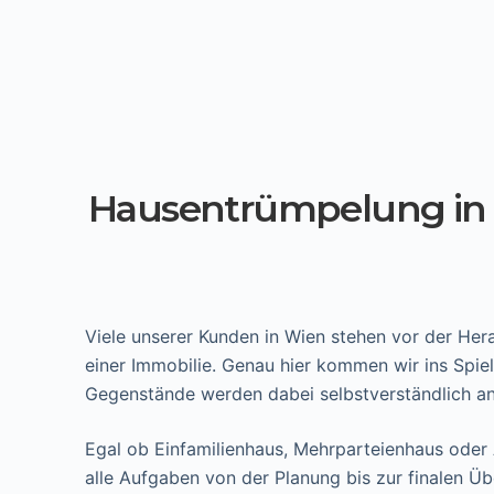
Hausentrümpelung in W
Viele unserer Kunden in Wien stehen vor der He
einer Immobilie. Genau hier kommen wir ins Spie
Gegenstände werden dabei selbstverständlich an
Egal ob Einfamilienhaus, Mehrparteienhaus oder
alle Aufgaben von der Planung bis zur finalen Ü