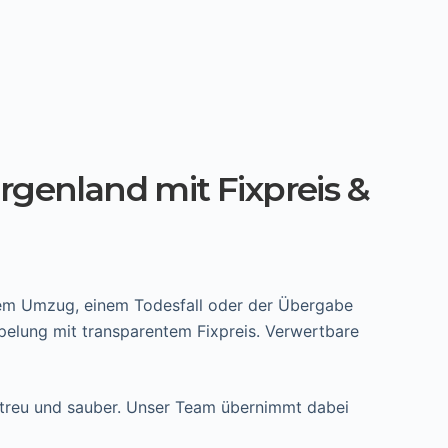
genland mit Fixpreis &
inem Umzug, einem Todesfall oder der Übergabe
pelung mit transparentem Fixpreis. Verwertbare
intreu und sauber. Unser Team übernimmt dabei