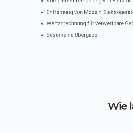
Komplettentrümpelung von Einfamil
Entfernung von Möbeln, Elektrogerät
Wertanrechnung für verwertbare G
Besenreine Übergabe
Wie 