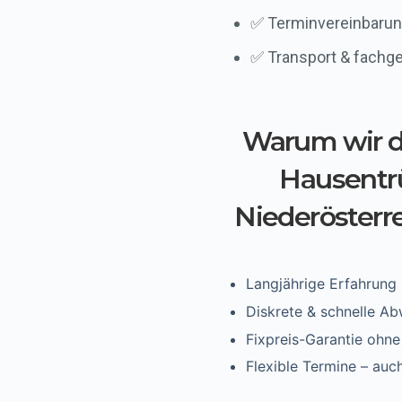
✅ Terminvereinbarun
✅ Transport & fachg
Warum wir de
Hausentr
Niederösterr
Langjährige Erfahrung
Diskrete & schnelle Ab
Fixpreis-Garantie ohne
Flexible Termine – auch