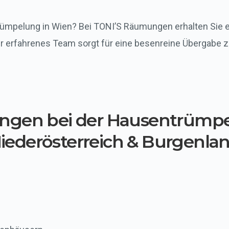
ümpelung in Wien? Bei TONI’S Räumungen erhalten Sie ei
er erfahrenes Team sorgt für eine besenreine Übergabe z
ungen bei der Hausentrümpe
iederösterreich & Burgenla