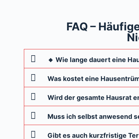
FAQ – Häufig
Ni
🔸 Wie lange dauert eine Ha
Was kostet eine Hausentrü
Wird der gesamte Hausrat e
Muss ich selbst anwesend s
Gibt es auch kurzfristige Te