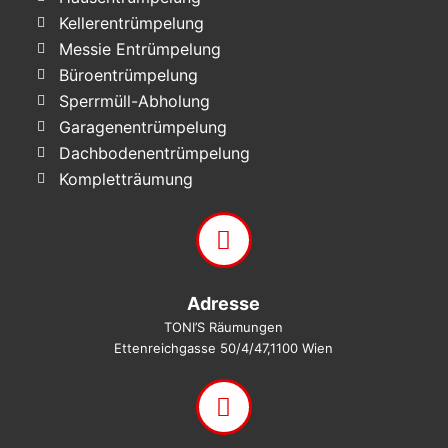
Kellerentrümpelung
Messie Entrümpelung
Büroentrümpelung
Sperrmüll-Abholung
Garagenentrümpelung
Dachbodenentrümpelung
Kompletträumung
Adresse
TONI’S Räumungen
Ettenreichgasse 50/4/47,1100 Wien